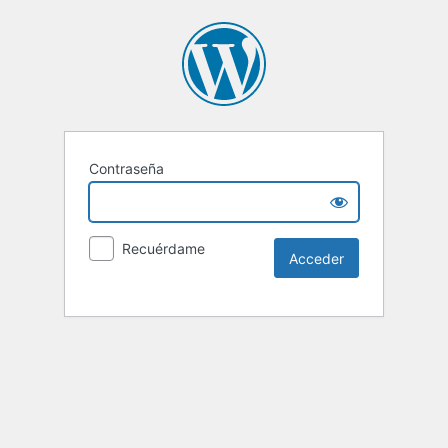
Contraseña
Recuérdame