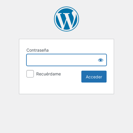
Contraseña
Recuérdame