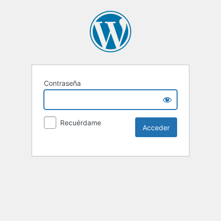
Contraseña
Recuérdame