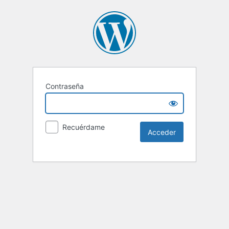
Contraseña
Recuérdame